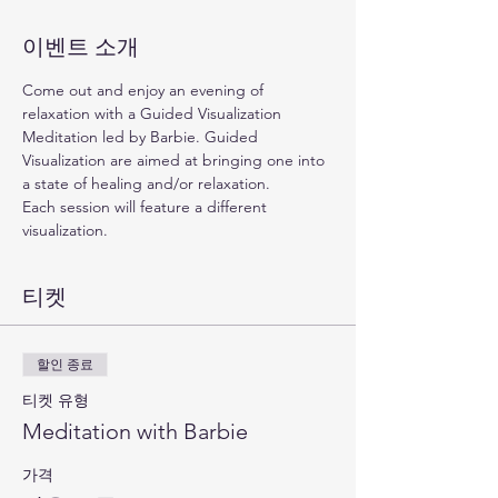
이벤트 소개
Come out and enjoy an evening of 
relaxation with a Guided Visualization 
Meditation led by Barbie. Guided 
Visualization are aimed at bringing one into 
a state of healing and/or relaxation. 
Each session will feature a different 
visualization. 
티켓
할인 종료
티켓 유형
Meditation with Barbie
가격