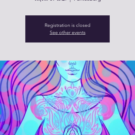
Registration is closed
See other events