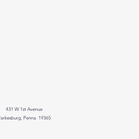
431 W 1st Avenue
arkesburg, Penna. 19365