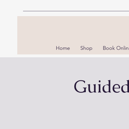
Home
Shop
Book Onli
Guided