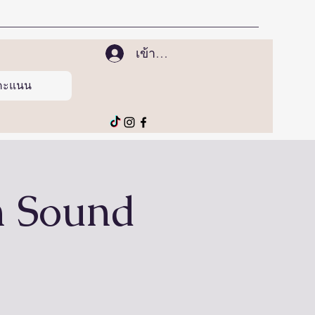
เข้าสู่ระบบ
ูคะแนน
h Sound