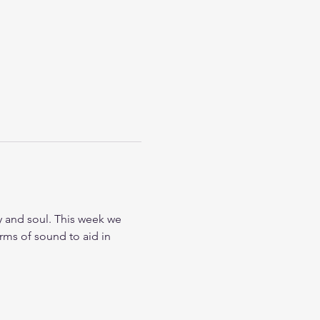
 and soul. This week we 
rms of sound to aid in 