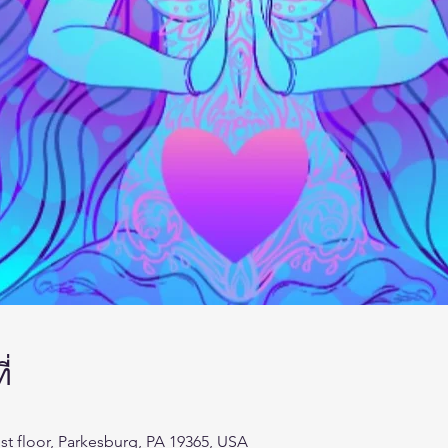
่
st floor, Parkesburg, PA 19365, USA